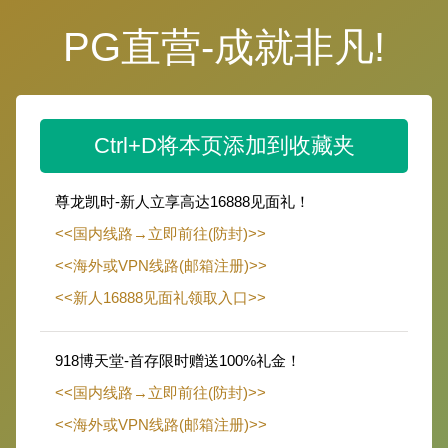
PG直营-成就非凡!
Ctrl+D将本页添加到收藏夹
尊龙凯时-新人立享高达16888见面礼！
<<国内线路→立即前往(防封)>>
<<海外或VPN线路(邮箱注册)>>
<<新人16888见面礼领取入口>>
918博天堂-首存限时赠送100%礼金！
<<国内线路→立即前往(防封)>>
<<海外或VPN线路(邮箱注册)>>