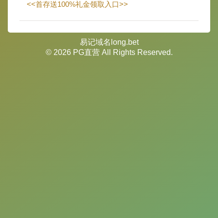
<<首存送100%礼金领取入口>>
易记域名long.bet
© 2026 PG直营 All Rights Reserved.